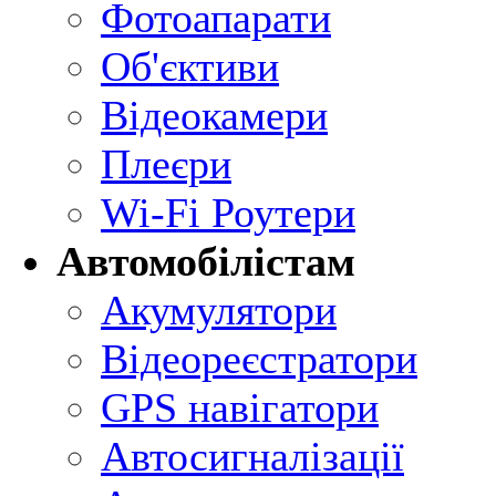
Фотоапарати
Об'єктиви
Відеокамери
Плеєри
Wi-Fi Роутери
Автомобілістам
Акумулятори
Відеореєстратори
GPS навігатори
Автосигналізації