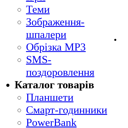
Теми
Зображення-
шпалери
Обрізка MP3
SMS-
поздоровлення
Каталог товарів
Планшети
Смарт-годинники
PowerBank