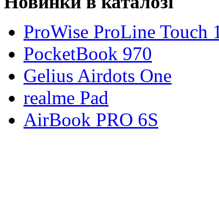
Новинки в каталозі
ProWise ProLine Touch 
PocketBook 970
Gelius Airdots One
realme Pad
AirBook PRO 6S