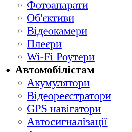
Фотоапарати
Об'єктиви
Відеокамери
Плеєри
Wi-Fi Роутери
Автомобілістам
Акумулятори
Відеореєстратори
GPS навігатори
Автосигналізації