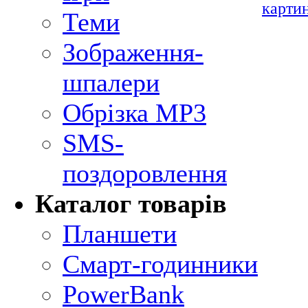
карти
Теми
Зображення-
шпалери
Обрізка MP3
SMS-
поздоровлення
Каталог товарів
Планшети
Смарт-годинники
PowerBank